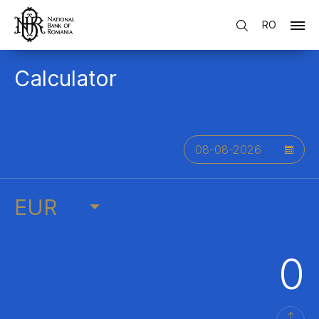
RO
Calculator
EUR
→