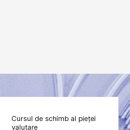
Cursul de schimb al pieței
valutare