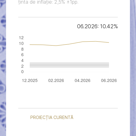
ținta de inflație: 2,5% ±1pp.
06.2026: 10.42%
PROIECȚIA CURENTĂ