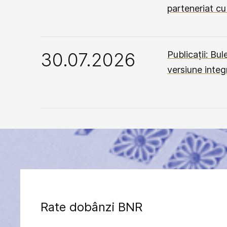
parteneriat c
30.07.2026
Publicații: Bu
versiune integ
Rate dobânzi BNR