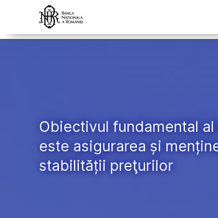
Obiectivul fundamental a
este asigurarea și mențin
stabilității preţurilor