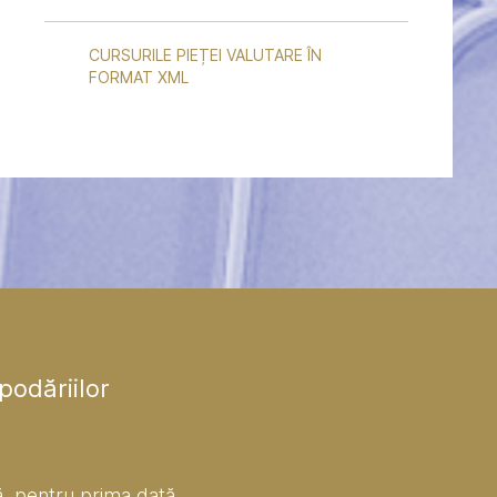
CURSURILE PIEȚEI VALUTARE ÎN
FORMAT XML
podăriilor
, pentru prima dată,