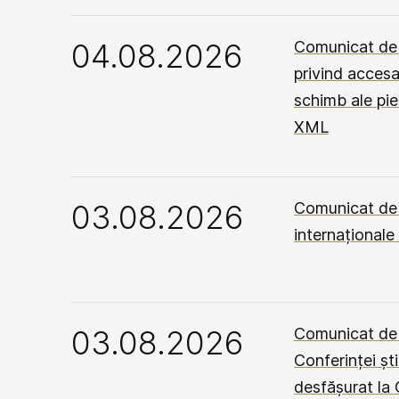
04.08.2026
Comunicat de 
privind accesa
schimb ale pie
XML
03.08.2026
Comunicat de 
internaționale
03.08.2026
Comunicat de p
Conferinței șt
desfășurat la 