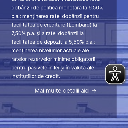
dobânzii de politică monetară la 6,50%
p.a.; menținerea ratei dobânzii pentru
facilitatea de creditare (Lombard) la
7,50% p.a. și a ratei dobânzii la
facilitatea de depozit la 5,50% p.a.;
menținerea nivelurilor actuale ale
ratelor rezervelor minime obligatorii
pentru pasivele în lei și în valută ale
instituțiilor de credit.
Mai multe detalii aici
->