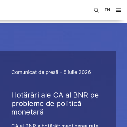
EN
Comunicat de presă - 8 iulie 2026
Hotărâri ale CA al BNR pe
probleme de politică
monetară
CA al BNR a hotărât: menținerea ratei