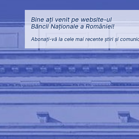
Bine ați venit pe website-ul
Băncii Naționale a României!
Abonați-vă la cele mai recente știri și comun