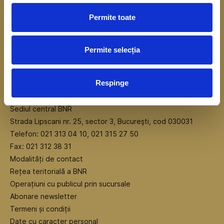
Permite toate
Permite selecția
Respinge
Sediul central BNR
Strada Lipscani nr. 25, sector 3, Bucureşti, cod 030031
Telefon: 021 313 04 10, 021 315 27 50
Fax: 021 312 38 31
Modalități de contact
Rețea teritorială a BNR
Operațiuni cu publicul prin sucursale
Abonare newsletter
Termeni și condiții
Date cu caracter personal