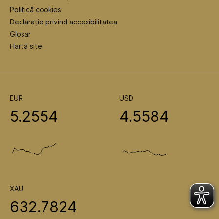
Politică cookies
Declarație privind accesibilitatea
Glosar
Hartă site
EUR
USD
5.2554
4.5584
XAU
632.7824