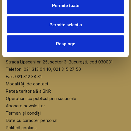
Permite toate
Permite selecția
Respinge
Sediul central BNR
Strada Lipscani nr. 25, sector 3, Bucureşti, cod 030031
Telefon: 021 313 04 10, 021 315 27 50
Fax: 021 312 38 31
Modalități de contact
Rețea teritorială a BNR
Operațiuni cu publicul prin sucursale
Abonare newsletter
Termeni și condiții
Date cu caracter personal
Politică cookies