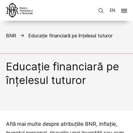
EN
BNR
Educație financiară pe înțelesul tuturor
Educație financiară pe
înțelesul tuturor
Află mai multe despre atribuțiile BNR, inflație,
bugetul personal, riscurile unei investiții sau cum