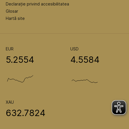
Declarație privind accesibilitatea
Glosar
Hartă site
EUR
USD
5.2554
4.5584
XAU
632.7824