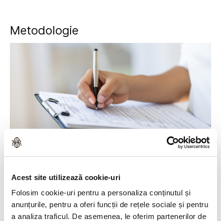
Metodologie
Acest site utilizează cookie-uri
Informații pentru participanți
Folosim cookie-uri pentru a personaliza conținutul și
anunțurile, pentru a oferi funcții de rețele sociale și pentru
a analiza traficul. De asemenea, le oferim partenerilor de