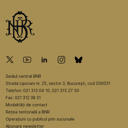
Sediul central BNR
Strada Lipscani nr. 25, sector 3, Bucureşti, cod 030031
Telefon: 021 313 04 10, 021 315 27 50
Fax: 021 312 38 31
Modalități de contact
Rețea teritorială a BNR
Operațiuni cu publicul prin sucursale
Abonare newsletter