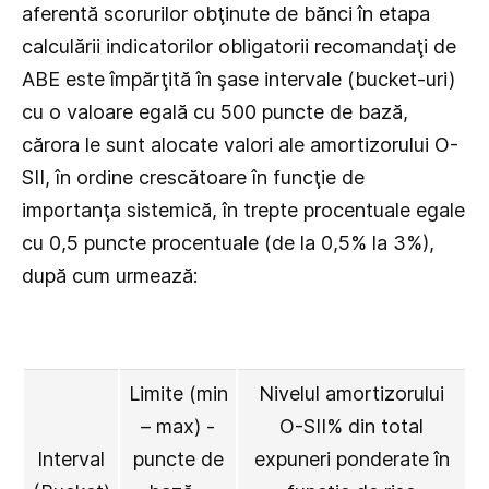
aferentă scorurilor obţinute de bănci în etapa
calculării indicatorilor obligatorii recomandaţi de
ABE este împărţită în şase intervale (bucket-uri)
cu o valoare egală cu 500 puncte de bază,
cărora le sunt alocate valori ale amortizorului O-
SII, în ordine crescătoare în funcţie de
importanţa sistemică, în trepte procentuale egale
cu 0,5 puncte procentuale (de la 0,5% la 3%),
după cum urmează:
Limite (min
Nivelul amortizorului
– max) -
O-SII% din total
Interval
puncte de
expuneri ponderate în