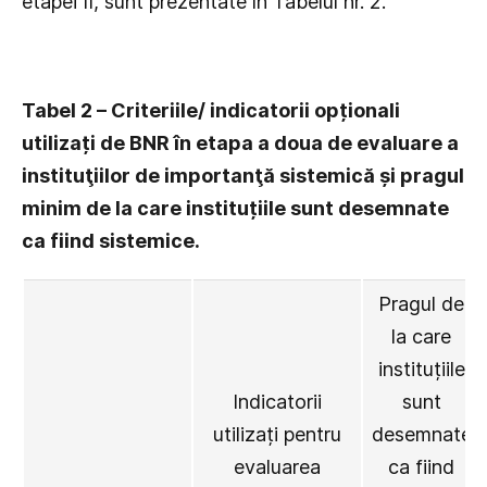
etapei II, sunt prezentate în Tabelul nr. 2.
Tabel 2 – Criteriile/ indicatorii opționali
utilizați de BNR în etapa a doua de evaluare a
instituţiilor de importanţă sistemică și pragul
minim de la care instituțiile sunt desemnate
ca fiind sistemice.
Pragul de
la care
instituțiile
Indicatorii
sunt
utilizați pentru
desemnate
evaluarea
ca fiind