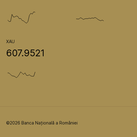
XAU
607.9521
©2026 Banca Națională a României