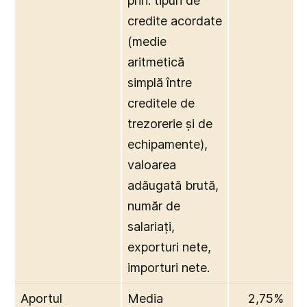
prin: tipuri de
credite acordate
(medie
aritmetică
simplă între
creditele de
trezorerie și de
echipamente),
valoarea
adăugată brută,
număr de
salariați,
exporturi nete,
importuri nete.
Aportul
Media
2,75%