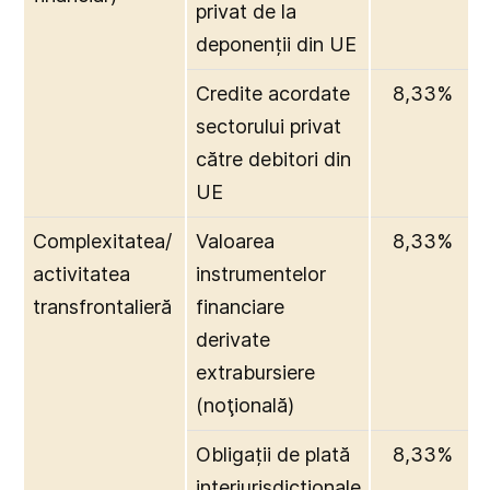
privat de la
deponenții din UE
Credite acordate
8,33%
sectorului privat
către debitori din
UE
Complexitatea/
Valoarea
8,33%
activitatea
instrumentelor
transfrontalieră
financiare
derivate
extrabursiere
(noţională)
Obligații de plată
8,33%
interjurisdicționale