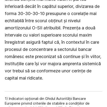
inferioară decât în capătul superior, divizarea de
forma 30-30-30-10 presupune o corelație mai
echitabilă între scorul obținut și nivelul
amortizorului O-SII atribuibil. Prezența a două
intervale cu valori superioare scorului maxim
înregistrat asigură faptul că, în contextul în care
procesul de concentrare a sectorului bancar
românesc este preconizat să continue și în viitor,
instituțiile care își vor majora amprenta sistemică
vor trebui să se conformeze unor cerințe de
capital mai ridicate.
1) Indicatori opționali din Ghidul Autorității Bancare
Europene privind criteriile de stabilire a condițiilor de