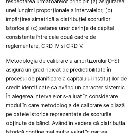
respectarea următoarelor principii: (a) asigurarea
unei lungimi proporționale a intervalelor, (b)
împărțirea simetrică a distribuției scorurilor
istorice și (c) setarea unor cerințe de capital
consistente între cele două cadre de
reglementare, CRD IV și CRD V.
Metodologia de calibrare a amortizorului O-SII
asigură un grad ridicat de predictibilitate în
procesul de planificare a capitalului instituţiilor de
credit identificate ca având un caracter sistemic.
În alegerea intervalelor s-a luat în considerare
modul în care metodologia de calibrare se pliază
pe datele istorice reprezentate de scorurile
obținute de bănci. Având în vedere că distribuția
istorică conține mai multe valori în partea