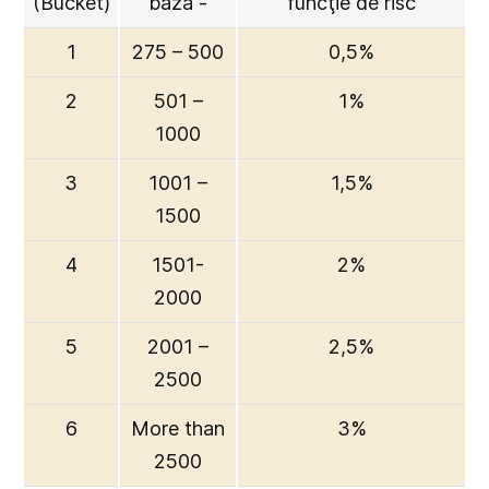
(Bucket)
bază -
funcţie de risc
1
275 – 500
0,5%
2
501 –
1%
1000
3
1001 –
1,5%
1500
4
1501-
2%
2000
5
2001 –
2,5%
2500
6
More than
3%
2500