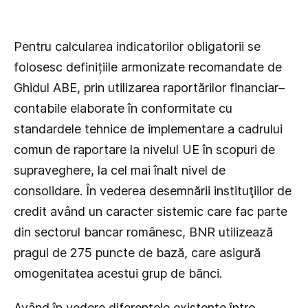
Pentru calcularea indicatorilor obligatorii se
folosesc definițiile armonizate recomandate de
Ghidul ABE, prin utilizarea raportărilor financiar–
contabile elaborate în conformitate cu
standardele tehnice de implementare a cadrului
comun de raportare la nivelul UE în scopuri de
supraveghere, la cel mai înalt nivel de
consolidare. În vederea desemnării instituţiilor de
credit având un caracter sistemic care fac parte
din sectorul bancar românesc, BNR utilizează
pragul de 275 puncte de bază, care asigură
omogenitatea acestui grup de bănci.
Având în vedere diferenţele existente între