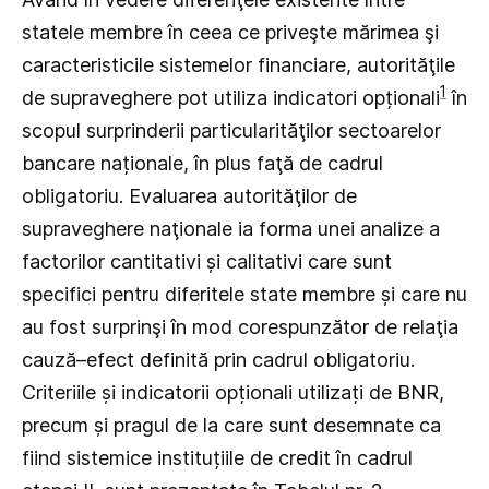
statele membre în ceea ce priveşte mărimea şi
caracteristicile sistemelor financiare, autorităţile
1
de supraveghere pot utiliza indicatori opționali
în
scopul surprinderii particularităţilor sectoarelor
bancare naționale, în plus faţă de cadrul
obligatoriu. Evaluarea autorităţilor de
supraveghere naţionale ia forma unei analize a
factorilor cantitativi și calitativi care sunt
specifici pentru diferitele state membre și care nu
au fost surprinşi în mod corespunzător de relaţia
cauză–efect definită prin cadrul obligatoriu.
Criteriile și indicatorii opționali utilizați de BNR,
precum și pragul de la care sunt desemnate ca
fiind sistemice instituțiile de credit în cadrul