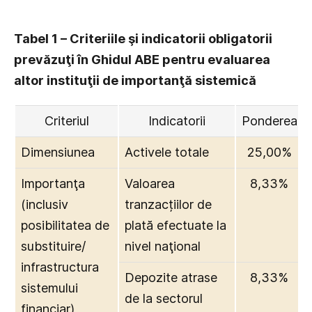
Tabel 1 – Criteriile şi indicatorii obligatorii
prevăzuţi în Ghidul ABE pentru evaluarea
altor instituţii de importanţă sistemică
Criteriul
Indicatorii
Ponderea
Dimensiunea
Activele totale
25,00%
Importanţa
Valoarea
8,33%
(inclusiv
tranzacțiilor de
posibilitatea de
plată efectuate la
substituire/
nivel naţional
infrastructura
Depozite atrase
8,33%
sistemului
de la sectorul
financiar)