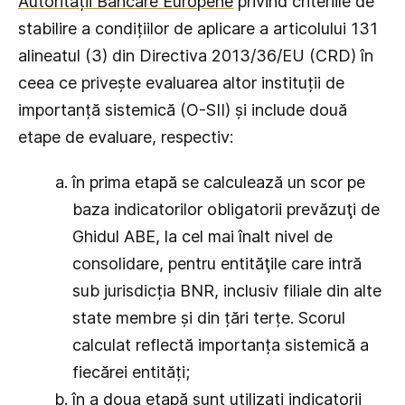
Autorității Bancare Europene
privind criteriile de
stabilire a condițiilor de aplicare a articolului 131
alineatul (3) din Directiva 2013/36/EU (CRD) în
ceea ce privește evaluarea altor instituții de
importanță sistemică (O-SII) și include două
etape de evaluare, respectiv:
în prima etapă se calculează un scor pe
baza indicatorilor obligatorii prevăzuţi de
Ghidul ABE, la cel mai înalt nivel de
consolidare, pentru entităţile care intră
sub jurisdicția BNR, inclusiv filiale din alte
state membre și din țări terțe. Scorul
calculat reflectă importanța sistemică a
fiecărei entități;
în a doua etapă sunt utilizaţi indicatorii