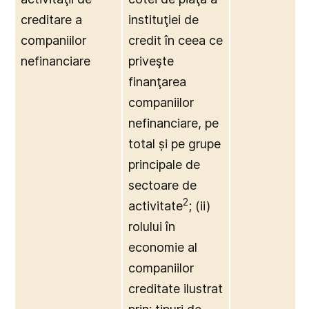
creditare a
instituţiei de
companiilor
credit în ceea ce
nefinanciare
priveşte
finanţarea
companiilor
nefinanciare, pe
total și pe grupe
principale de
sectoare de
2
activitate
; (ii)
rolului în
economie al
companiilor
creditate ilustrat