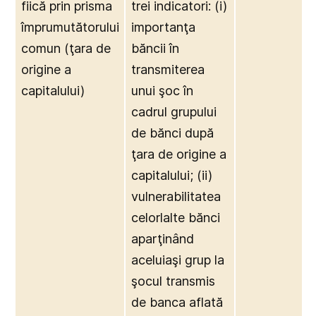
fiică prin prisma
trei indicatori: (i)
împrumutătorului
importanţa
comun (ţara de
băncii în
origine a
transmiterea
capitalului)
unui şoc în
cadrul grupului
de bănci după
ţara de origine a
capitalului; (ii)
vulnerabilitatea
celorlalte bănci
aparţinând
aceluiaşi grup la
şocul transmis
de banca aflată