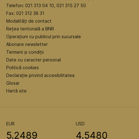
Telefon: 021 313 04 10, 021 315 27 50
Fax: 021 312 38 31
Modalități de contact
Rețea teritorială a BNR
Operațiuni cu publicul prin sucursale
Abonare newsletter
Termeni și condiții
Date cu caracter personal
Politică cookies
Declarație privind accesibilitatea
Glosar
Hartă site
EUR
USD
5.2489
4.5480